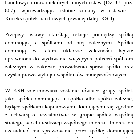
handlowych oraz niektórych innych ustaw (Dz. U. poz.
807), wprowadzająca istotne zmiany w ustawie –
Kodeks spółek handlowych (zwanej dalej: KSH).
Przepisy ustawy określają relacje pomiędzy spółką
dominującą a spółkami od niej zależnymi. Spółka
dominują w takim układzie zależności będzie
uprawniona do wydawania wiążących poleceń spółkom
zależnym w zakresie prowadzenia spraw spółki oraz
uzyska prawo wykupu wspólników mniejszościowych.
Strona główna
W KSH zdefiniowana zostanie również grupy spółek
O nas
jako spółka dominująca i spółka albo spółki zależne,
będące spółkami kapitałowymi, kierującymi się zgodnie
z uchwałą o uczestnictwie w grupie spółek wspólną
Zespół
strategią w celu realizacji wspólnego interesu. Interes ten
uzasadniać ma sprawowanie przez spółkę dominującą