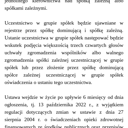
Oferta
jednolitego kierownictwa nad spółką zależną albo
spółkami zależnymi.
Publikacje
Uczestnictwo w grupie spółek będzie ujawniane w
rejestrze przez spółkę dominującą i spółkę zależną.
Blog
Ustanie uczestnictwa w grupie spółek następować będzie
wskutek podjęcia większością trzech czwartych głosów
uchwały zgromadzenia wspólników albo walnego
Kontakt
zgromadzenia spółki zależnej uczestniczącej w grupie
spółek lub przez złożenie przez spółkę dominującą
spółce zależnej uczestniczącej w grupie spółek
oświadczenia o ustaniu tego uczestnictwa.
Ustawa wejdzie w życie po upływie 6 miesięcy od dnia
ogłoszenia, tj. 13 października 2022 r., z wyjątkiem
regulacji dotyczących zmian w ustawie z dnia 27
sierpnia 2004 r. o świadczeniach opieki zdrowotnej
finansowanych ze środków publicznych oraz przepisów